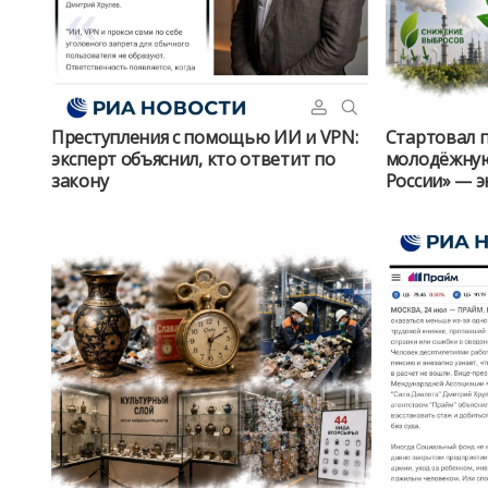
Преступления с помощью ИИ и VPN:
Стартовал п
эксперт объяснил, кто ответит по
молодёжну
закону
России» — 