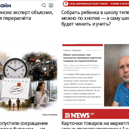
нсии: эксперт объяснил,
Собрать ребенка в школу теп
я перерасчёта
можно по кнопке — а саму шк
будет чинить и учить?
допустили сокращение
Карточки товаров на маркетп