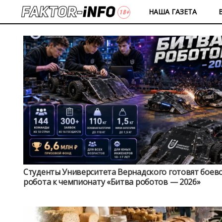
НАША ГАЗЕТА
Студенты Университета Вернадского готовят боев
робота к чемпионату «Битва роботов — 2026»