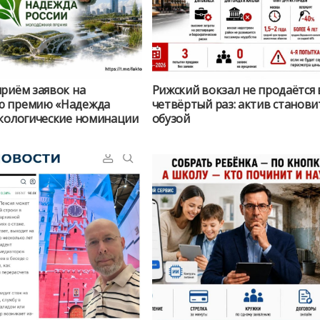
риём заявок на
Рижский вокзал не продаётся 
ю премию «Надежда
четвёртый раз: актив станови
экологические номинации
обузой