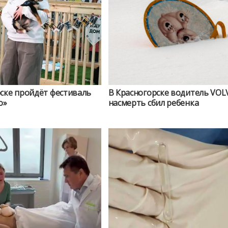
ске пройдёт фестиваль
В Красногорске водитель VOL
о»
насмерть сбил ребенка