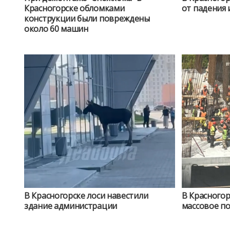
Красногорске обломками
от падения 
конструкции были повреждены
около 60 машин
В Красногорске лоси навестили
В Красногор
здание администрации
массовое п