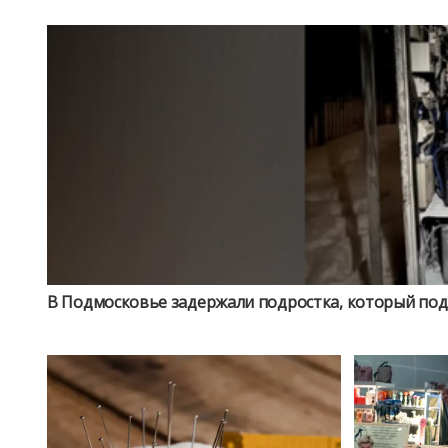
В Подмосковье задержали подростка, который под