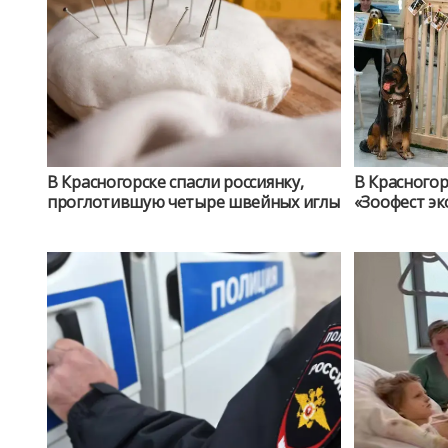
В Красногорске спасли россиянку,
В Красногор
проглотившую четыре швейных иглы
«Зоофест эк