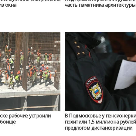
из окна
часть памятника архитектуры
ске рабочие устроили
В Подмосковье у пенсионерк
обоище
похитили 1,5 миллиона рублей
предлогом диспансеризации