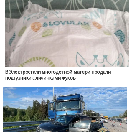
В Электростали многодетной матери продали
подгузники с личинками жуков