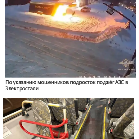
По указанию мошенников подросток поджёг АЗС в
Электростали