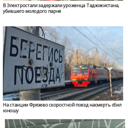
В Электростали задержали уроженца Таджикистана,
убившего молодого парня
На станции Фрязево скоростной поезд насмерть сбил
юношу