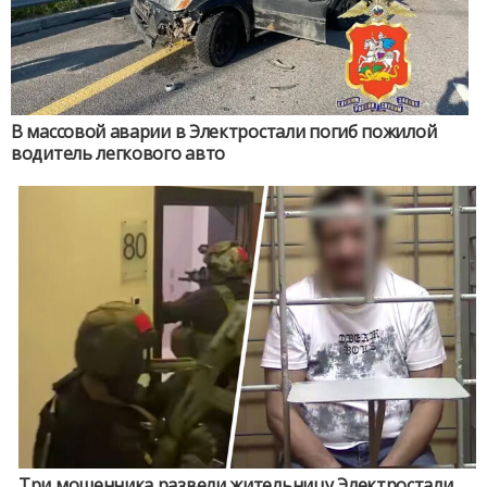
В массовой аварии в Электростали погиб пожилой
водитель легкового авто
Три мошенника развели жительницу Электростали