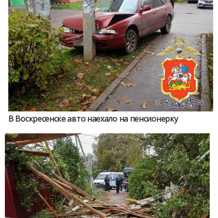
В Воскресенске авто наехало на пенсионерку