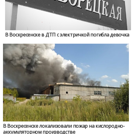
В Воскресенске в ДТП с электричкой погибла девочка
В Воскресенске локализовали пожар на кислородно-
аккумуляторном производстве