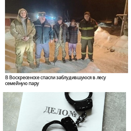
В Воскресенске спасли заблудившуюся в лесу
семейную пару