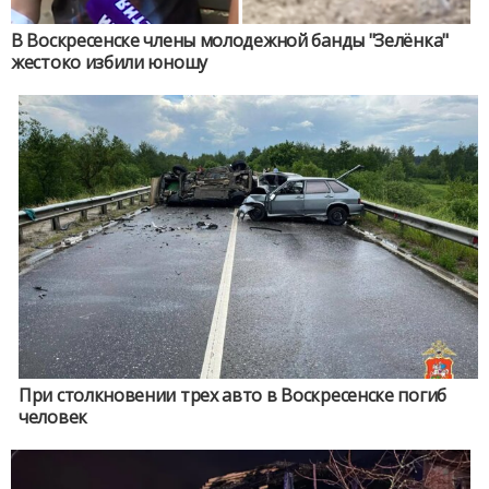
В Воскресенске члены молодежной банды "Зелёнка"
жестоко избили юношу
При столкновении трех авто в Воскресенске погиб
человек