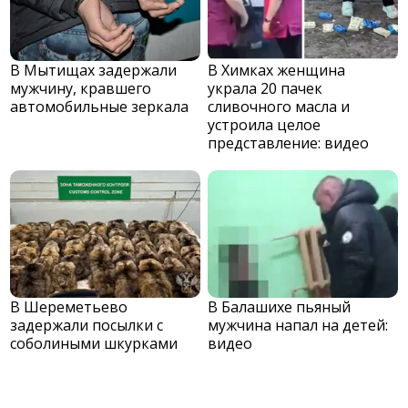
В Мытищах задержали
В Химках женщина
мужчину, кравшего
украла 20 пачек
автомобильные зеркала
сливочного масла и
устроила целое
представление: видео
В Шереметьево
В Балашихе пьяный
задержали посылки с
мужчина напал на детей:
соболиными шкурками
видео