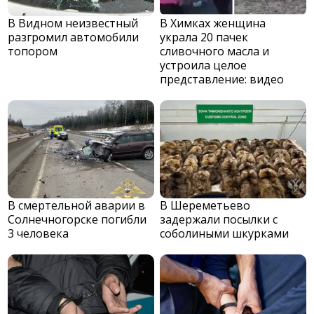
В Видном неизвестный
В Химках женщина
разгромил автомобили
украла 20 пачек
топором
сливочного масла и
устроила целое
представление: видео
В смертельной аварии в
В Шереметьево
Солнечногорске погибли
задержали посылки с
3 человека
соболиными шкурками