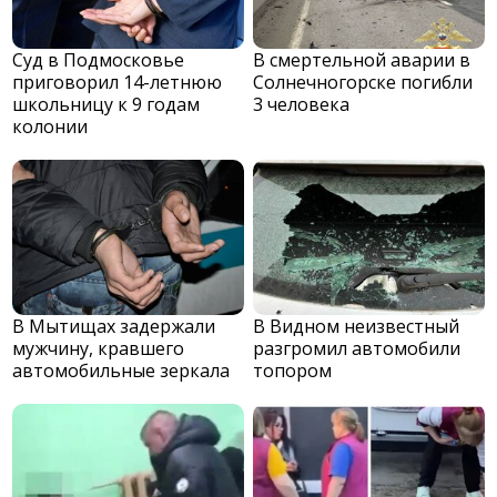
Суд в Подмосковье
В смертельной аварии в
приговорил 14-летнюю
Солнечногорске погибли
школьницу к 9 годам
3 человека
колонии
В Мытищах задержали
В Видном неизвестный
мужчину, кравшего
разгромил автомобили
автомобильные зеркала
топором