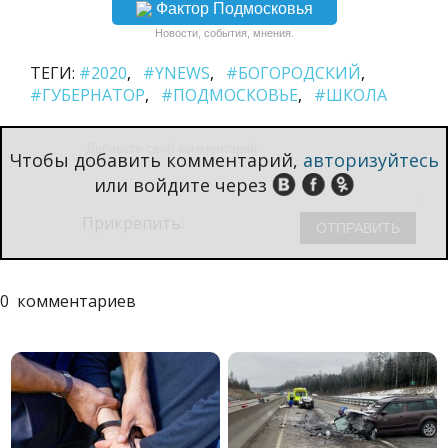
Фактор Подмосковья
Новости, события, мнения.
ТЕГИ:
#2020
#YNEWS
#БОГОРОДСКИЙ
#ГУБЕРНАТОР
#ПОДМОСКОВЬЕ
#ШКОЛА
Чтобы добавить комментарий,
авторизуйтесь
или войдите через
Прикрепить:
0
комментариев