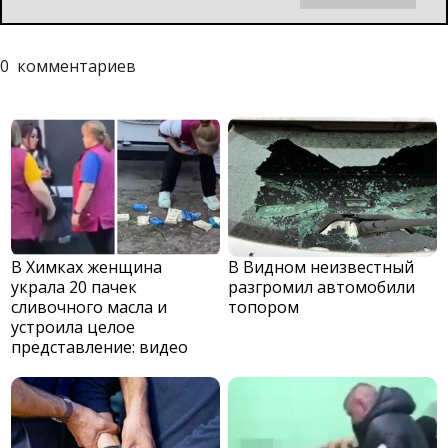
0
комментариев
В Химках женщина
В Видном неизвестный
украла 20 пачек
разгромил автомобили
сливочного масла и
топором
устроила целое
представление: видео