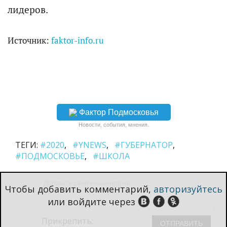
лидеров.
Источник:
faktor-info.ru
Фактор Подмосковья
Новости, события, мнения.
ТЕГИ:
#2020
#YNEWS
#ГУБЕРНАТОР
#ПОДМОСКОВЬЕ
#ШКОЛА
Чтобы добавить комментарий,
авторизуйтесь
или войдите через
Прикрепить: