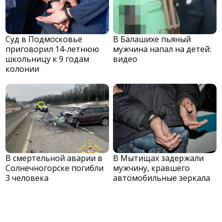
Суд в Подмосковье
В Балашихе пьяный
приговорил 14-летнюю
мужчина напал на детей:
школьницу к 9 годам
видео
колонии
В смертельной аварии в
В Мытищах задержали
Солнечногорске погибли
мужчину, кравшего
3 человека
автомобильные зеркала