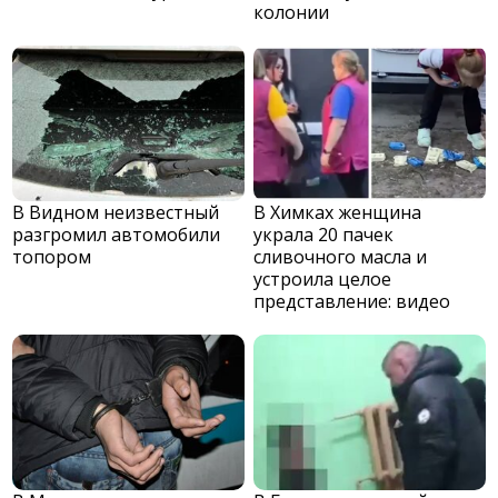
колонии
В Видном неизвестный
В Химках женщина
разгромил автомобили
украла 20 пачек
топором
сливочного масла и
устроила целое
представление: видео