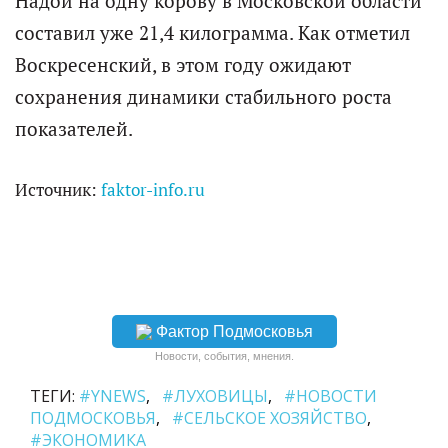
Надой на одну корову в Московской области
составил уже 21,4 килограмма. Как отметил
Воскресенский, в этом году ожидают
сохранения динамики стабильного роста
показателей.
Источник:
faktor-info.ru
Фактор Подмосковья
Новости, события, мнения.
ТЕГИ:
#YNEWS
#ЛУХОВИЦЫ
#НОВОСТИ
ПОДМОСКОВЬЯ
#СЕЛЬСКОЕ ХОЗЯЙСТВО
#ЭКОНОМИКА