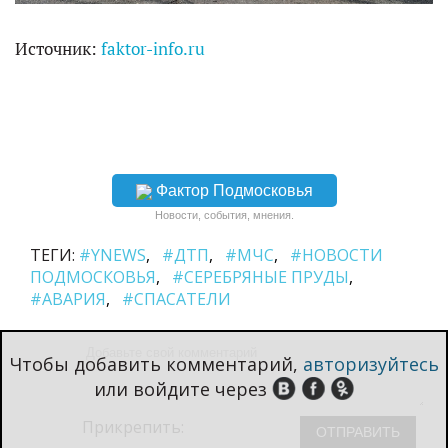
Источник:
faktor-info.ru
Фактор Подмосковья
Новости, события, мнения.
ТЕГИ:
#YNEWS
#ДТП
#МЧС
#НОВОСТИ
ПОДМОСКОВЬЯ
#СЕРЕБРЯНЫЕ ПРУДЫ
#АВАРИЯ
#СПАСАТЕЛИ
Чтобы добавить комментарий,
авторизуйтесь
или войдите через
Прикрепить: