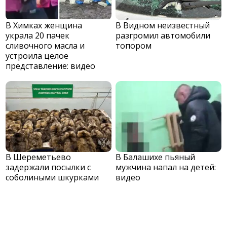
В Химках женщина
В Видном неизвестный
украла 20 пачек
разгромил автомобили
сливочного масла и
топором
устроила целое
представление: видео
В Шереметьево
В Балашихе пьяный
задержали посылки с
мужчина напал на детей:
соболиными шкурками
видео