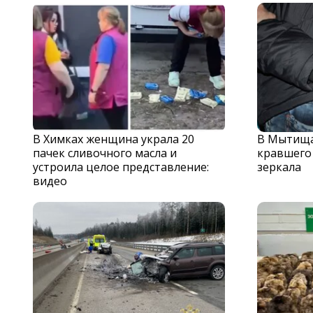
В Химках женщина украла 20
В Мытища
пачек сливочного масла и
кравшего
устроила целое представление:
зеркала
видео