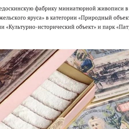
Федоскинскую фабрику миниатюрной живописи в
жельского яруса» в категории «Природный объек
и «Культурно-исторический объект» и парк «Па