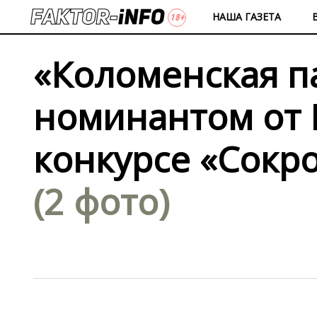
НАША ГАЗЕТА
«Коломенская п
номинантом от 
конкурсе «Сокр
(2 фото)