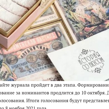
айте журнала пройдет в два этапа. Формировани
сование за номинантов продлится до 10 октября. 
олосования. Итоги голосования будут представле
до 8 ноября 2021 года.