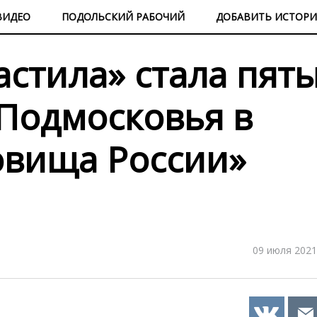
ВИДЕО
ПОДОЛЬСКИЙ РАБОЧИЙ
ДОБАВИТЬ ИСТОР
астила» стала пят
Подмосковья в
овища России»
09 июля 2021