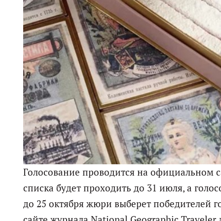
Голосование проводится на официальном с
списка будет проходить до 31 июля, а голо
до 25 октября жюри выберет победителей г
сайте журнала National Geographic Traveler 