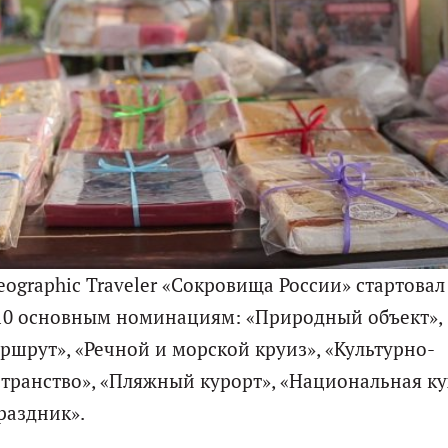
ographic Traveler «Сокровища России» стартовал
о 10 основным номинациям: «Природный объект»,
ршрут», «Речной и морской круиз», «Культурно-
транство», «Пляжный курорт», «Национальная ку
раздник».