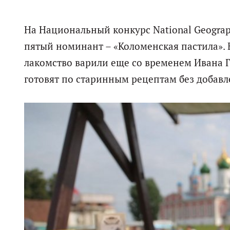
На Национальный конкурс National Geograp
пятый номинант – «Коломенская пастила».
лакомство варили еще со временем Ивана Г
готовят по старинным рецептам без добавле