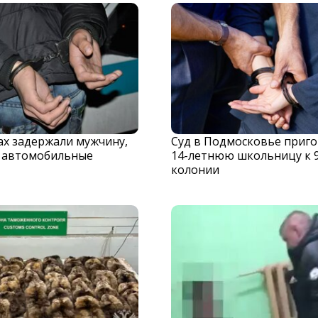
х задержали мужчину,
Суд в Подмосковье приг
 автомобильные
14-летнюю школьницу к 
колонии