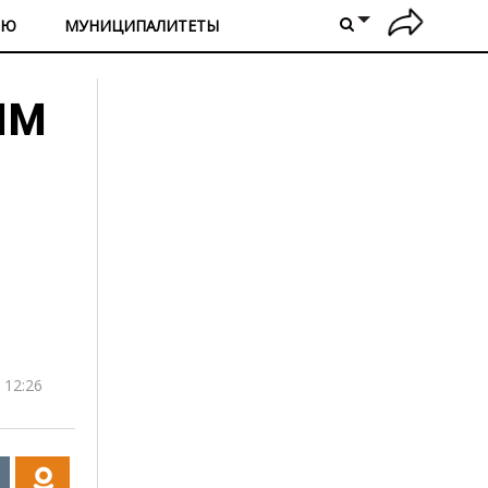
ИЮ
МУНИЦИПАЛИТЕТЫ
ым
 12:26