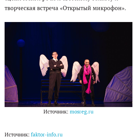
творческая встреча «Открытый микрофон».
Источник:
mosreg.ru
Источник:
faktor-info.ru