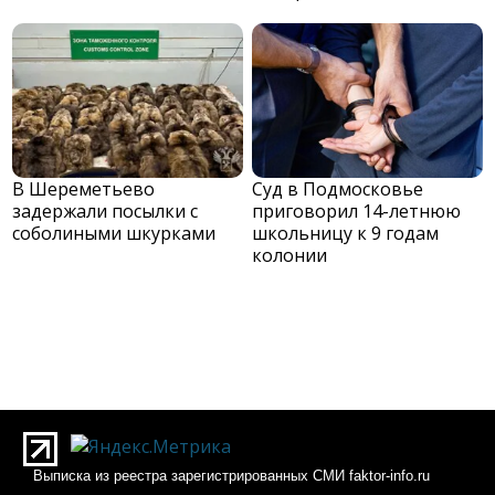
В Шереметьево
Суд в Подмосковье
задержали посылки с
приговорил 14-летнюю
соболиными шкурками
школьницу к 9 годам
колонии
Выписка из реестра зарегистрированных СМИ faktor-info.ru