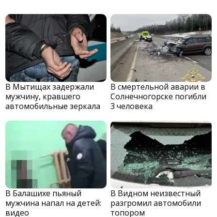
В Мытищах задержали
В смертельной аварии в
мужчину, кравшего
Солнечногорске погибли
автомобильные зеркала
3 человека
В Балашихе пьяный
В Видном неизвестный
мужчина напал на детей:
разгромил автомобили
видео
топором