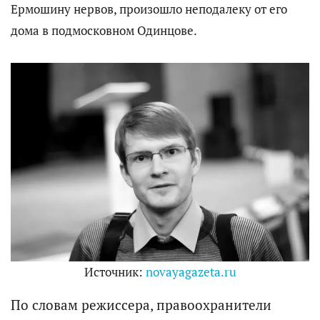
Ермошину нервов, произошло неподалеку от его
дома в подмосковном Одинцове.
Источник:
novayagazeta.ru
По словам режиссера, правоохранители