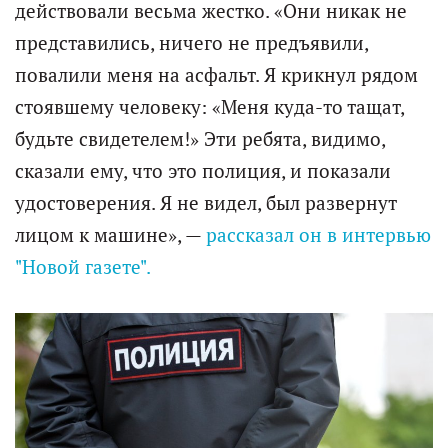
действовали весьма жестко. «Они никак не
представились, ничего не предъявили,
повалили меня на асфальт. Я крикнул рядом
стоявшему человеку: «Меня куда-то тащат,
будьте свидетелем!» Эти ребята, видимо,
сказали ему, что это полиция, и показали
удостоверения. Я не видел, был развернут
лицом к машине», —
рассказал он в интервью
"Новой газете".