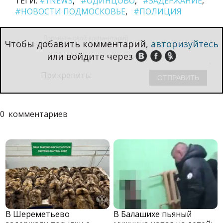
ТЕГИ:
#YNEWS
#ОДИНЦОВО
#ЗАДЕРЖАНИЕ
#НОВОСТИ ПОДМОСКОВЬЕ
#ПОЛИЦИЯ
Чтобы добавить комментарий,
авторизуйтесь
или войдите через
Прикрепить:
0
комментариев
В Шереметьево
В Балашихе пьяный