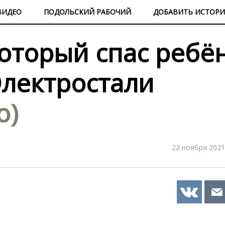
ВИДЕО
ПОДОЛЬСКИЙ РАБОЧИЙ
ДОБАВИТЬ ИСТОР
который спас ребё
Электростали
о)
22 ноября 2021