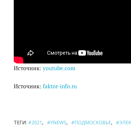
Источник:
youtube.com
Источник:
faktor-info.ru
ТЕГИ:
#2021
#YNEWS
#ПОДМОСКОВЬЕ
#ЭЛЕ