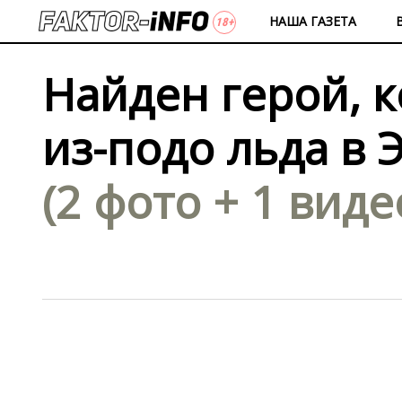
НАША ГАЗЕТА
Найден герой, 
из-подо льда в 
(2 фото + 1 виде