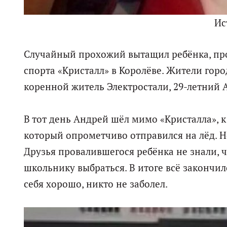
Ис
Случайный прохожий вытащил ребёнка, про
спорта «Кристалл» в Королёве. Жители гор
коренной житель Электростали, 29-летний 
В тот день Андрей шёл мимо «Кристалла», 
который опрометчиво отправился на лёд. Н
Друзья провалившегося ребёнка не знали, ч
школьнику выбраться. В итоге всё закончи
себя хорошо, никто не заболел.