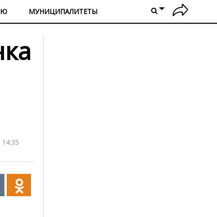
ИЮ
МУНИЦИПАЛИТЕТЫ
нка
 14:35