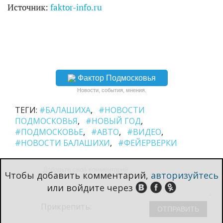
Источник:
faktor-info.ru
Фактор Подмосковья
Новости, события, мнения.
ТЕГИ:
#БАЛАШИХА
#НОВОСТИ
ПОДМОСКОВЬЯ
#НОВЫЙ ГОД
#ПОДМОСКОВЬЕ
#АВТО
#ВИДЕО
#НОВОСТИ БАЛАШИХИ
#ФЕЙЕРВЕРКИ
Чтобы добавить комментарий,
авторизуйтесь
или войдите через
Прикрепить: