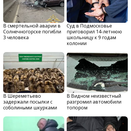
В смертельной аварии в
Суд в Подмосковье
Солнечногорске погибли
приговорил 14-летнюю
3 человека
школьницу к 9 годам
колонии
В Шереметьево
В Видном неизвестный
задержали посылки с
разгромил автомобили
соболиными шкурками
топором