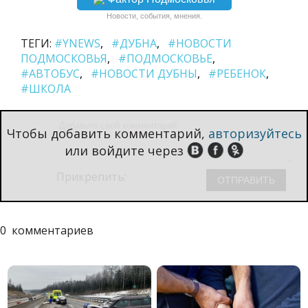
Новости, события, мнения.
ТЕГИ:
#YNEWS
#ДУБНА
#НОВОСТИ
ПОДМОСКОВЬЯ
#ПОДМОСКОВЬЕ
#АВТОБУС
#НОВОСТИ ДУБНЫ
#РЕБЕНОК
#ШКОЛА
Чтобы добавить комментарий,
авторизуйтесь
или войдите через
Прикрепить:
0
комментариев