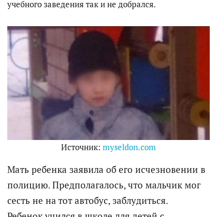
учебного заведения так и не добрался.
Источник:
myseldon.com
Мать ребенка заявила об его исчезновении в
полицию. Предполагалось, что мальчик мог
сесть не на тот автобус, заблудиться.
Ребенок учился в школе для детей с