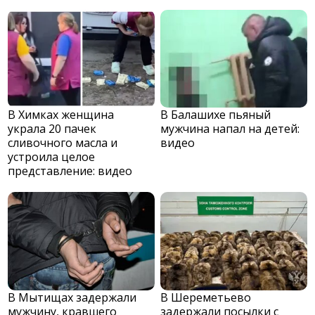
В Химках женщина
В Балашихе пьяный
украла 20 пачек
мужчина напал на детей:
сливочного масла и
видео
устроила целое
представление: видео
В Мытищах задержали
В Шереметьево
мужчину, кравшего
задержали посылки с