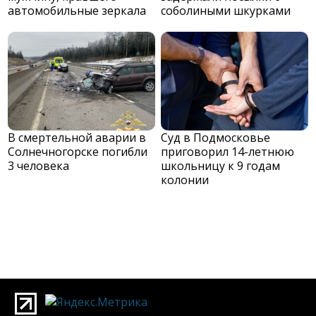
автомобильные зеркала
соболиными шкурками
В смертельной аварии в
Суд в Подмосковье
Солнечногорске погибли
приговорил 14-летнюю
3 человека
школьницу к 9 годам
колонии