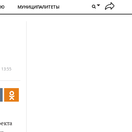
ИЮ
МУНИЦИПАЛИТЕТЫ
 13:55
оекта