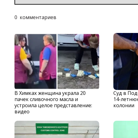
0
комментариев
В Химках женщина украла 20
Суд в По
пачек сливочного масла и
14-летню
устроила целое представление:
колонии
видео