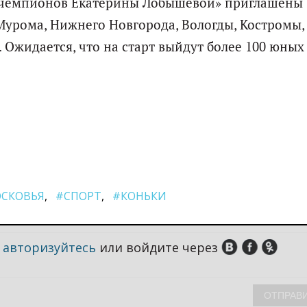
 чемпионов Екатерины Лобышевой» приглашены
Мурома, Нижнего Новгорода, Вологды, Костромы,
 Ожидается, что на старт выйдут более 100 юных
СКОВЬЯ
#СПОРТ
#КОНЬКИ
,
авторизуйтесь
или войдите через