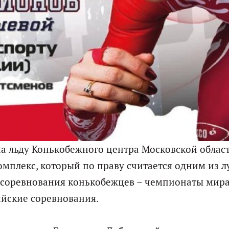
на льду Конькобежного центра Московской облас
омплекс, который по праву считается одним из 
 соревнования конькобежцев – чемпионаты мира
ийские соревнования.