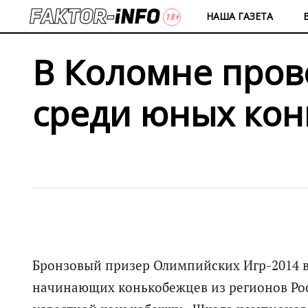
НАША ГАЗЕТА
В Коломне пров
среди юных кон
Бронзовый призер Олимпийских Игр-2014 в
начинающих конькобежцев из регионов Рос