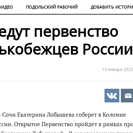
ВИДЕО
ПОДОЛЬСКИЙ РАБОЧИЙ
ДОБАВИТЬ ИСТОР
едут первенство
ькобежцев России
19 января 2022
 Сочи Екатерина Лобышева соберет в Коломне
сии. Открытое Первенство пройдет в рамках пр