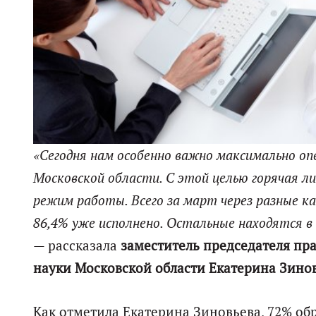
«Сегодня нам особенно важно максимально о
Московской области. С этой целью горячая ли
режим работы. Всего за март через разные к
86,4% уже исполнено. Остальные находятся в
—
рассказала
заместитель председателя пр
науки Московской области Екатерина Зинов
Как отметила Екатерина Зиновьева, 72% о