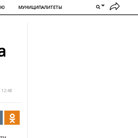
ИЮ
МУНИЦИПАЛИТЕТЫ
а
 12:48
чти