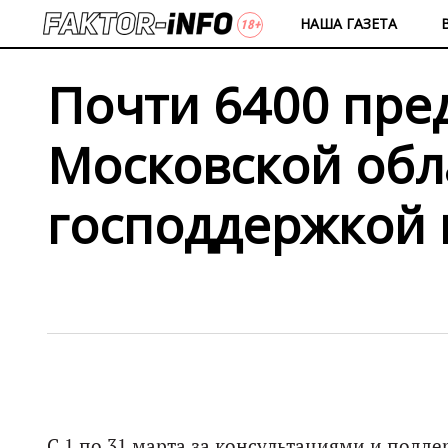
НАША ГАЗЕТА
Почти 6400 пр
Московской обл
господдержкой 
С 1 по 31 марта за консультациями и подд