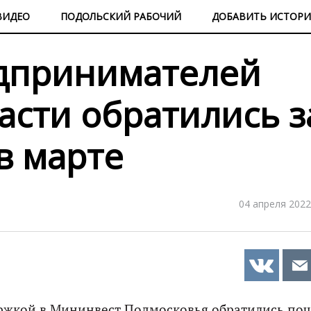
ВИДЕО
ПОДОЛЬСКИЙ РАБОЧИЙ
ДОБАВИТЬ ИСТОР
едпринимателей
асти обратились з
в марте
04 апреля 2022
ержкой в Мининвест Подмосковья обратились по