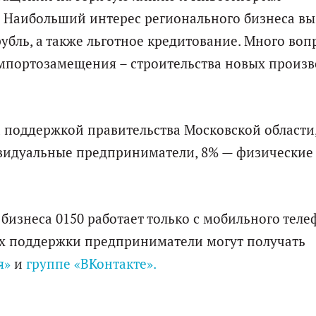
 Наибольший интерес регионального бизнеса вы
убль, а также льготное кредитование. Много воп
мпортозамещения – строительства новых произв
 поддержкой правительства Московской области
видуальные предприниматели, 8% — физические
изнеса 0150 работает только с мобильного теле
х поддержки предприниматели могут получать
я»
и
группе «ВКонтакте».