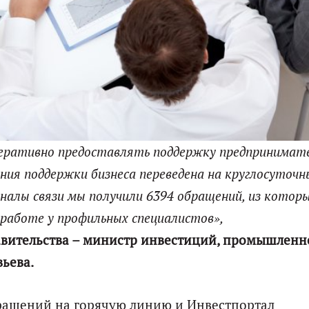
перативно предоставлять поддержку предпринимат
ния поддержки бизнеса переведена на круглосуточн
аналы связи мы получили 6394 обращений, из котор
 работе у профильных специалистов»,
авительства – министр инвестиций, промышленн
ьева.
бращений на горячую линию и Инвестпортал