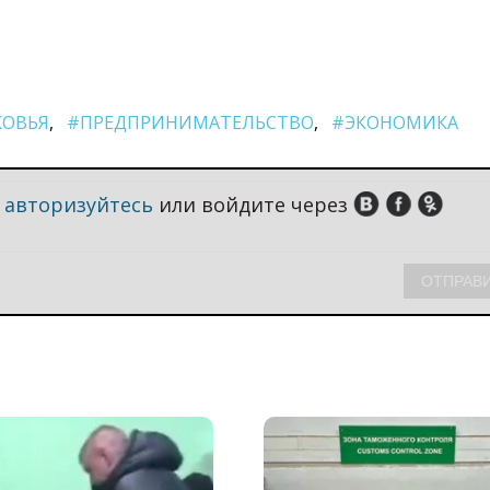
КОВЬЯ
#ПРЕДПРИНИМАТЕЛЬСТВО
#ЭКОНОМИКА
,
авторизуйтесь
или войдите через