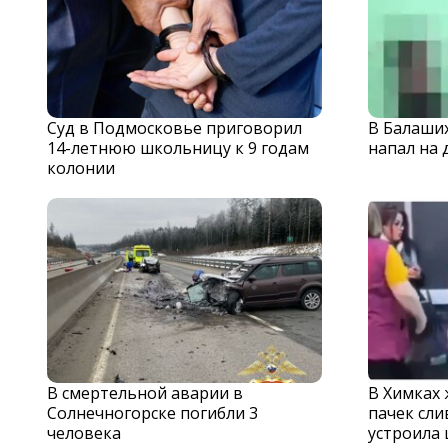
Суд в Подмосковье приговорил
В Балаши
14-летнюю школьницу к 9 годам
напал на 
колонии
В смертельной аварии в
В Химках
Солнечногорске погибли 3
пачек сли
человека
устроила 