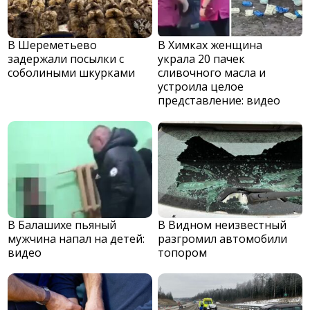
В Шереметьево
В Химках женщина
задержали посылки с
украла 20 пачек
соболиными шкурками
сливочного масла и
устроила целое
представление: видео
В Балашихе пьяный
В Видном неизвестный
мужчина напал на детей:
разгромил автомобили
видео
топором