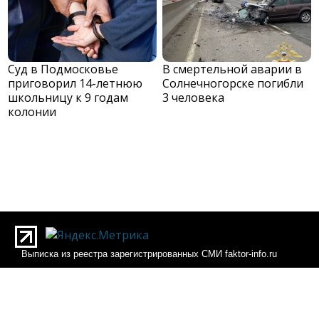
Суд в Подмосковье
В смертельной аварии в
приговорил 14-летнюю
Солнечногорске погибли
школьницу к 9 годам
3 человека
колонии
Выписка из реестра зарегистрированных СМИ faktor-info.ru
Выписка из реестра зарегистрированных СМИ Фактор-инфо
О редакции