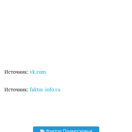
Источник:
vk.com
Источник:
faktor-info.ru
Фактор Подмосковья