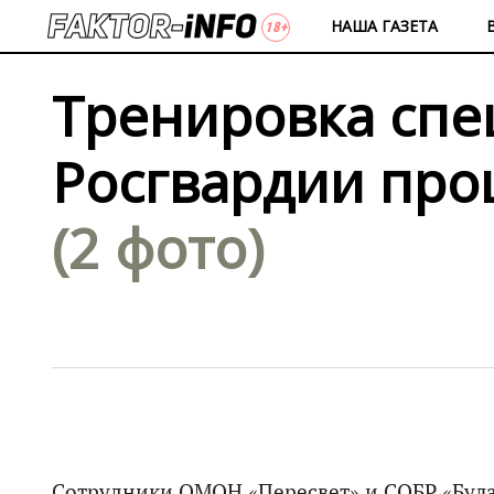
НАША ГАЗЕТА
Тренировка сп
Росгвардии про
(2 фото)
Сотрудники ОМОН «Пересвет» и СОБР «Була