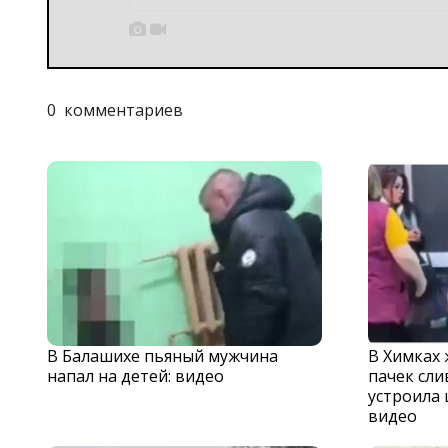


0
комментариев
В Балашихе пьяный мужчина
В Химках
напал на детей: видео
пачек сли
устроила 
видео