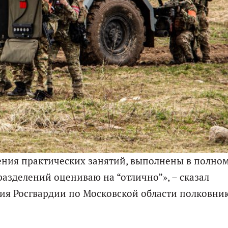
ения практических занятий, выполнены в полно
разделений оцениваю на “отлично”», – сказал
ия Росгвардии по Московской области полковни