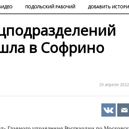
ВИДЕО
ПОДОЛЬСКИЙ РАБОЧИЙ
ДОБАВИТЬ ИСТОР
ецподразделений
шла в Софрино
29 апреля 2022
т» Главного управления Росгвардии по Московс