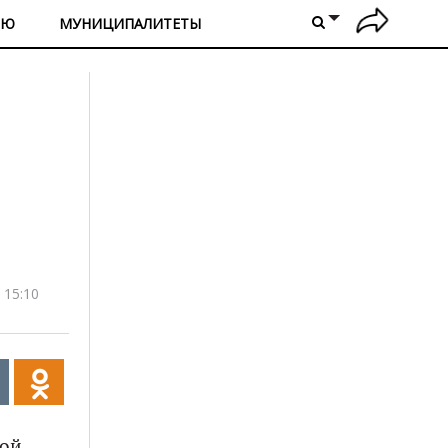
ИЮ
МУНИЦИПАЛИТЕТЫ
 15:10
кой