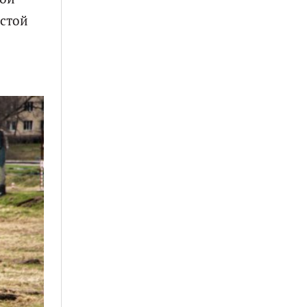
истой