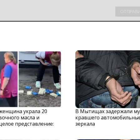
 женщина украла 20
В Мытищах задержали му
вочного масла и
кравшего автомобильны
целое представление:
зеркала