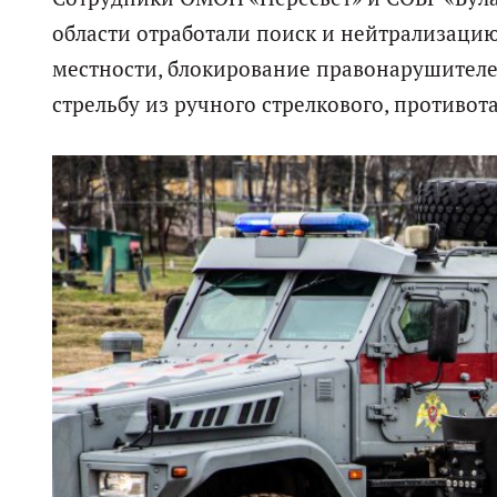
области отработали поиск и нейтрализаци
местности, блокирование правонарушителей 
стрельбу из ручного стрелкового, противот