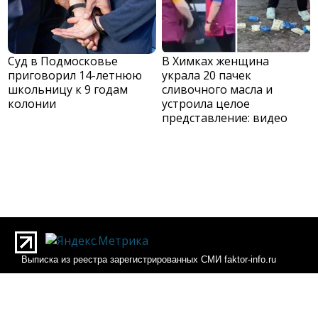
Суд в Подмосковье
В Химках женщина
приговорил 14-летнюю
украла 20 пачек
школьницу к 9 годам
сливочного масла и
колонии
устроила целое
представление: видео
Выписка из реестра зарегистрированных СМИ faktor-info.ru
Выписка из реестра зарегистрированных СМИ Фактор-инфо
О редакции