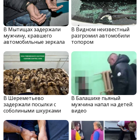
В Мытищах задержали
В Видном неизвестный
мужчину, кравшего
разгромил автомобили
автомобильные зеркала
топором
В Шереметьево
В Балашихе пьяный
задержали посылки с
мужчина напал на детей:
соболиными шкурками
видео