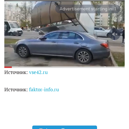
Источник:
vse42.ru
Источник:
faktor-info.ru