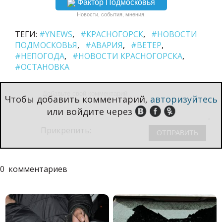
Фактор Подмосковья
Новости, события, мнения.
ТЕГИ:
#YNEWS
#КРАСНОГОРСК
#НОВОСТИ
ПОДМОСКОВЬЯ
#АВАРИЯ
#ВЕТЕР
#НЕПОГОДА
#НОВОСТИ КРАСНОГОРСКА
#ОСТАНОВКА
Чтобы добавить комментарий,
авторизуйтесь
или войдите через
Прикрепить:
0
комментариев