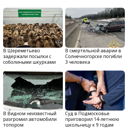
В Шереметьево
В смертельной аварии в
задержали посылки с
Солнечногорске погибли
соболиными шкурками
3 человека
В Видном неизвестный
Суд в Подмосковье
разгромил автомобили
приговорил 14-летнюю
топором
школьницу к 9 годам