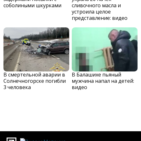
соболиными шкурками
сливочного масла и
устроила целое
представление: видео
В смертельной аварии в
В Балашихе пьяный
Солнечногорске погибли
мужчина напал на детей:
3 человека
видео