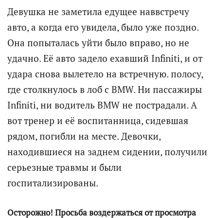
Девушка не заметила едущее наввстречу
авто, а когда его увидела, было уже поздно.
Она попыталась уйти было вправо, но не
удачно. Её авто задело ехавший Infiniti, и от
удара снова вылетело на встречную. полосу,
где столкнулось в лоб с BMW. Ни пассажиры
Infiniti, ни водитель BMW не пострадали. А
вот тренер и её воспитанница, сидевшая
рядом, погибли на месте. Девочки,
находившиеся на заднем сидении, получили
серьезные травмы и были
госпитализированы.
Осторожно! Просьба воздержаться от просмотра