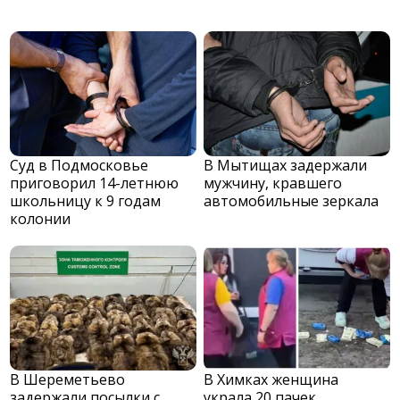
Суд в Подмосковье
В Мытищах задержали
приговорил 14-летнюю
мужчину, кравшего
школьницу к 9 годам
автомобильные зеркала
колонии
В Шереметьево
В Химках женщина
задержали посылки с
украла 20 пачек