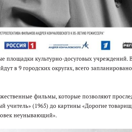
ые площадки культурно-досуговых учреждений. 
дут в 9 городских округах, всего запланировано
ожественные фильмы, которые позволяют просле
ый учитель» (1965) до картины «Дорогие товарищ
еловек неунывающий».