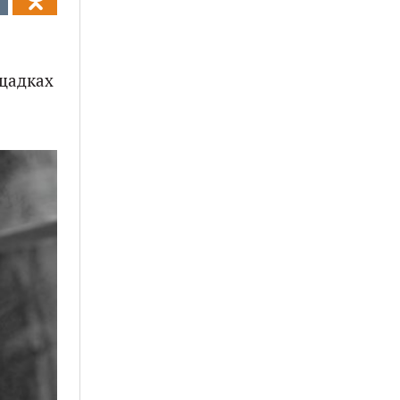
ощадках