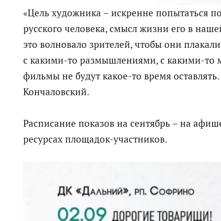
«Цель художника – искренне попытаться п
русского человека, смысл жизни его в нашей
это волновало зрителей, чтобы они плакали,
с какими-то размышлениями, с какими-то м
фильмы не будут какое-то время оставлять.
Кончаловский.
Расписание показов на сентябрь – на афи
ресурсах площадок-участников.