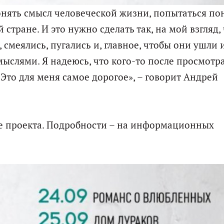
онять смысл человеческой жизни, попытаться по
 стране. И это нужно сделать так, на мой взгляд,
 смеялись, пугались и, главное, чтобы они ушли 
ыслями. Я надеюсь, что кого-то после просмотр
 Это для меня самое дорогое», – говорит Андрей
ше проекта. Подробности – на информационных