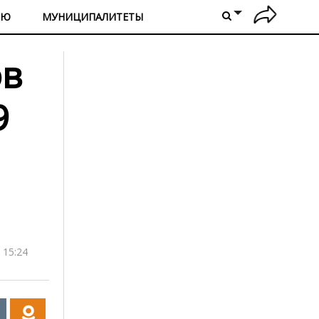
ИЮ
МУНИЦИПАЛИТЕТЫ
ов
9
 15:24