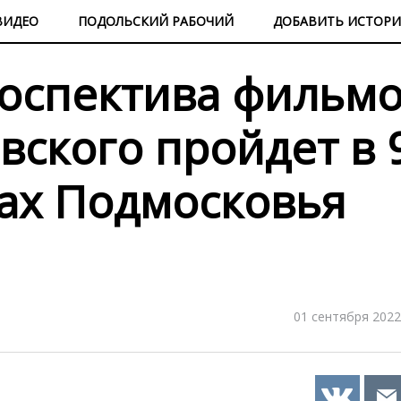
ВИДЕО
ПОДОЛЬСКИЙ РАБОЧИЙ
ДОБАВИТЬ ИСТОР
роспектива фильм
вского пройдет в 
гах Подмосковья
01 сентября 2022