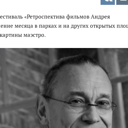
 фестиваль «Ретроспектива фильмов Андрея
чение месяца в парках и на других открытых пл
картины маэстро.