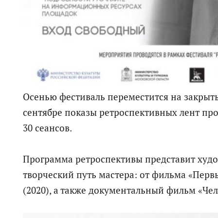
Осенью фестиваль переместится на закрыт
сентябре показы ретроспективных лент прой
30 сеансов.
Программа ретроспективы представит худ
творческий путь мастера: от фильма «Перв
(2020), а также документальный фильм «Ч