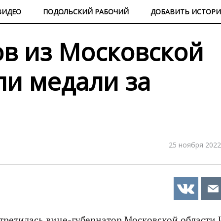
ВИДЕО
ПОДОЛЬСКИЙ РАБОЧИЙ
ДОБАВИТЬ ИСТОР
в из Московской
ли медали за
25 ноября 2022
третилась вице-губернатор Московской области