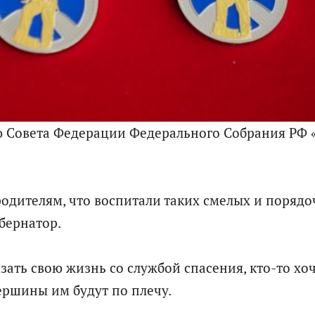
 Совета Федерации Федерального Собрания РФ 
родителям, что воспитали таких смелых и поряд
бернатор.
язать свою жизнь со службой спасения, кто-то хо
вершины им будут по плечу.