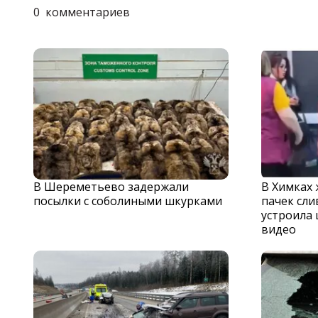
0
комментариев
В Шереметьево задержали
В Химках
посылки с соболиными шкурками
пачек сли
устроила 
видео