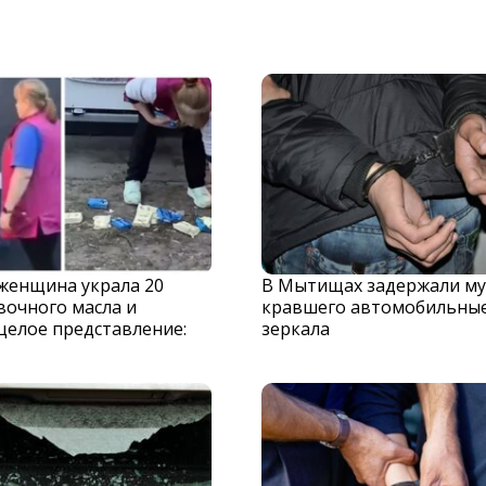
 женщина украла 20
В Мытищах задержали му
вочного масла и
кравшего автомобильны
целое представление:
зеркала