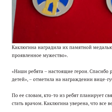
Каклюгина наградила их памятной медалью
проявленное мужество».
«Наши ребята – настоящие герои. Спасибо 
детей», – отметила на награждении вице-гу
По ее словам, кто-то из ребят планирует св
стать врачом. Каклюгина уверена, что все 