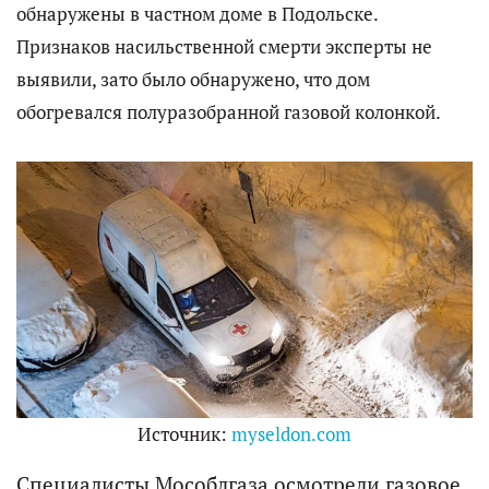
обнаружены в частном доме в Подольске.
Признаков насильственной смерти эксперты не
выявили, зато было обнаружено, что дом
обогревался полуразобранной газовой колонкой.
Источник:
myseldon.com
Специалисты Мособлгаза осмотрели газовое