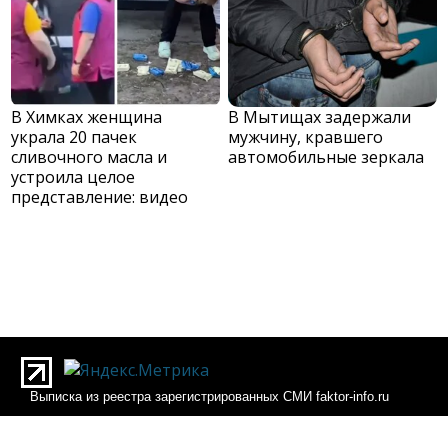
В Химках женщина
В Мытищах задержали
украла 20 пачек
мужчину, кравшего
сливочного масла и
автомобильные зеркала
устроила целое
представление: видео
Выписка из реестра зарегистрированных СМИ faktor-info.ru
Выписка из реестра зарегистрированных СМИ Фактор-инфо