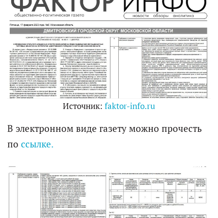
Источник:
faktor-info.ru
В электронном виде газету можно прочесть
по
ссылке.