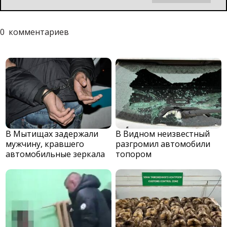
0
комментариев
В Мытищах задержали
В Видном неизвестный
мужчину, кравшего
разгромил автомобили
автомобильные зеркала
топором