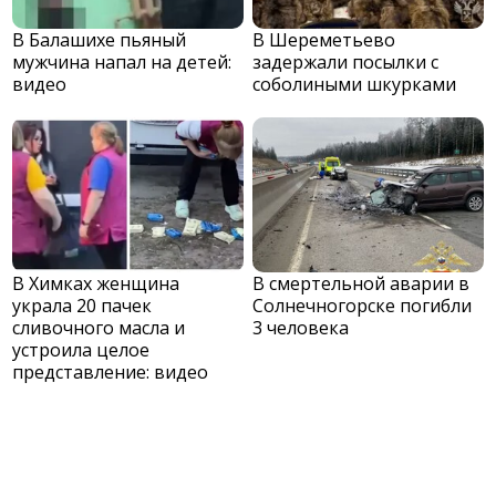
В Балашихе пьяный
В Шереметьево
мужчина напал на детей:
задержали посылки с
видео
соболиными шкурками
В Химках женщина
В смертельной аварии в
украла 20 пачек
Солнечногорске погибли
сливочного масла и
3 человека
устроила целое
представление: видео