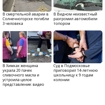
В смертельной аварии в
В Видном неизвестный
Солнечногорске погибли
разгромил автомобили
3 человека
топором
В Химках женщина
Суд в Подмосковье
украла 20 пачек
приговорил 14-летнюю
сливочного масла и
школьницу к 9 годам
устроила целое
колонии
представление: видео