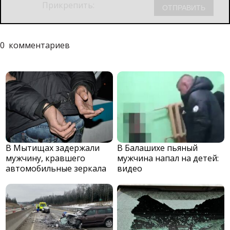
Прикрепить:
0
комментариев
В Мытищах задержали
В Балашихе пьяный
мужчину, кравшего
мужчина напал на детей:
автомобильные зеркала
видео