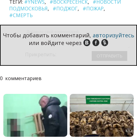
ТЕГИ:
#YNEWS
#ВОСКРЕСЕНСК
#НОВОСТИ
o
ПОДМОСКОВЬЯ
#ПОДЖОГ
#ПОЖАР
#СМЕРТЬ
Чтобы добавить комментарий,
авторизуйтесь
или войдите через
Прикрепить:
0
комментариев