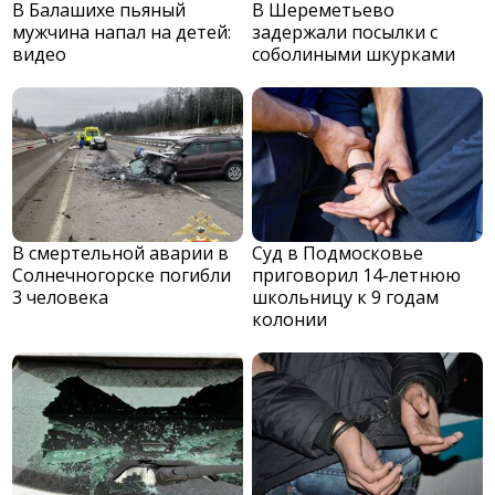
В Балашихе пьяный
В Шереметьево
мужчина напал на детей:
задержали посылки с
видео
соболиными шкурками
В смертельной аварии в
Суд в Подмосковье
Солнечногорске погибли
приговорил 14-летнюю
3 человека
школьницу к 9 годам
колонии