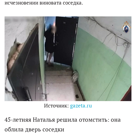
исчезновении виновата соседка.
Источник:
gazeta.ru
45-летняя Наталья решила отомстить: она
облила дверь соседки