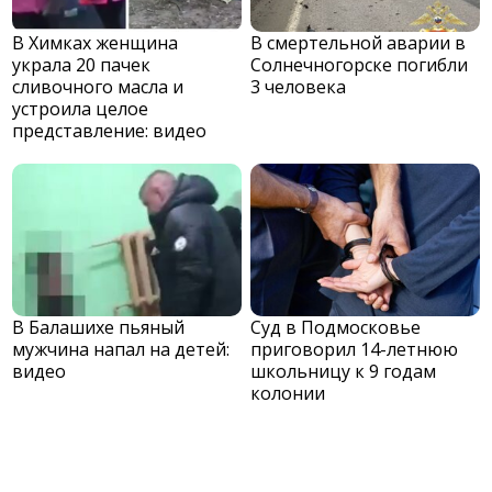
В Химках женщина
В смертельной аварии в
украла 20 пачек
Солнечногорске погибли
сливочного масла и
3 человека
устроила целое
представление: видео
В Балашихе пьяный
Суд в Подмосковье
мужчина напал на детей:
приговорил 14-летнюю
видео
школьницу к 9 годам
колонии