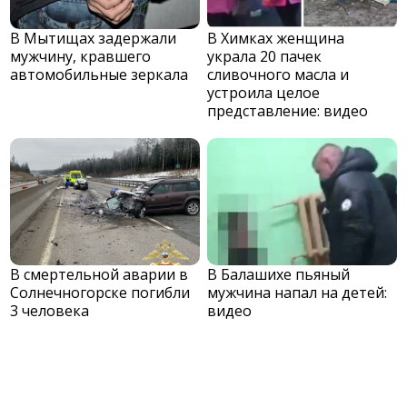
В Мытищах задержали
В Химках женщина
мужчину, кравшего
украла 20 пачек
автомобильные зеркала
сливочного масла и
устроила целое
представление: видео
В смертельной аварии в
В Балашихе пьяный
Солнечногорске погибли
мужчина напал на детей:
3 человека
видео