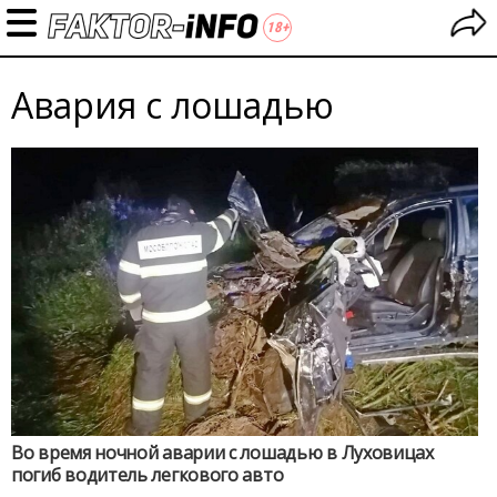
Авария с лошадью
Во время ночной аварии с лошадью в Луховицах
погиб водитель легкового авто