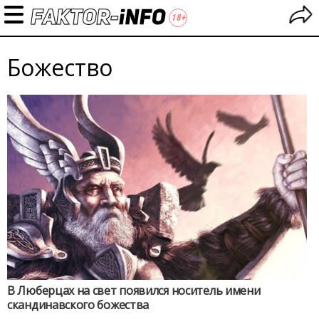
Божество
В Люберцах на свет появился носитель имени
скандинавского божества