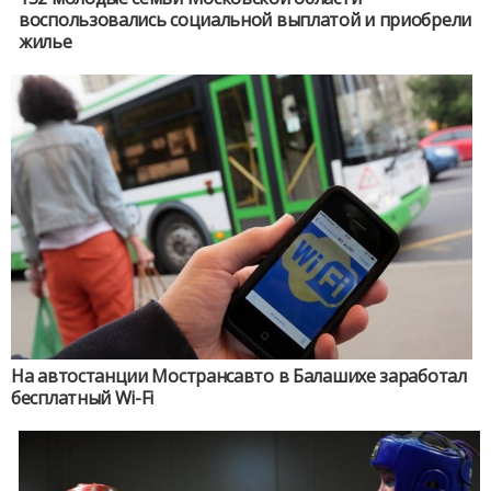
воспользовались социальной выплатой и приобрели
жилье
На автостанции Мострансавто в Балашихе заработал
бесплатный Wi-Fi