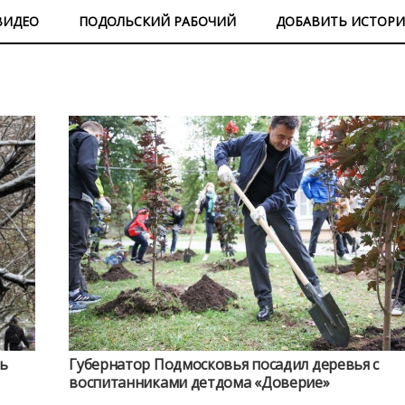
ВИДЕО
ПОДОЛЬСКИЙ РАБОЧИЙ
ДОБАВИТЬ ИСТОР
ть
Губернатор Подмосковья посадил деревья с
воспитанниками детдома «Доверие»