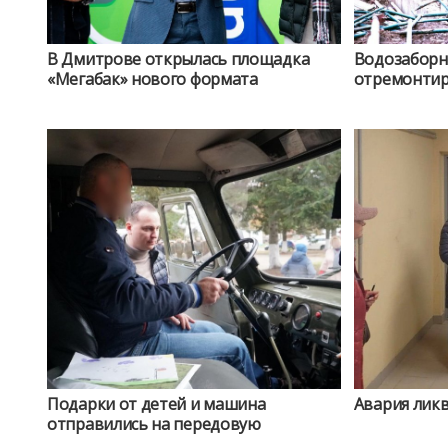
В Дмитрове открылась площадка
Водозаборн
«Мегабак» нового формата
отремонти
Подарки от детей и машина
Авария лик
отправились на передовую