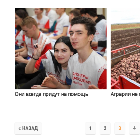
Они всегда придут на помощь
Аграрии не 
« НАЗАД
1
2
3
4