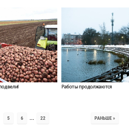
подвели!
Работы продолжаются
5
6
…
22
РАНЬШЕ »