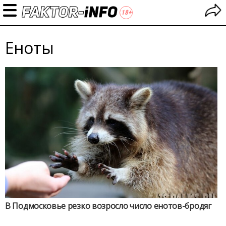
Еноты
В Подмосковье резко возросло число енотов-бродяг