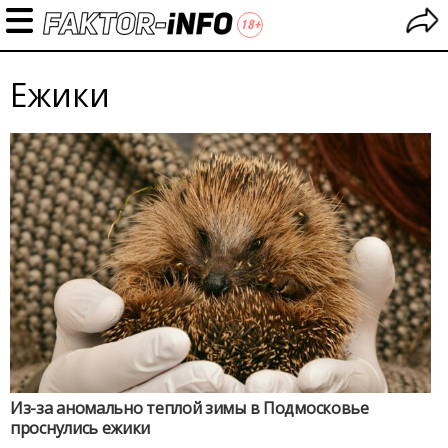
Ежики
Из-за аномально теплой зимы в Подмосковье
проснулись ежики