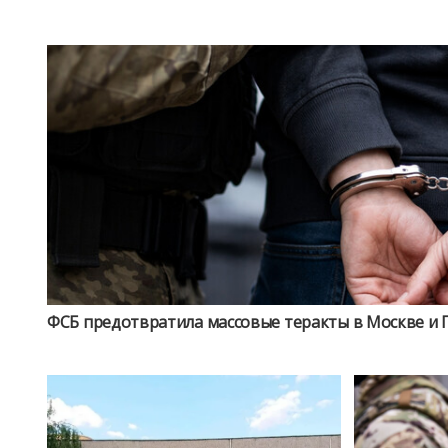
ФСБ предотвратила массовые теракты в Москве и