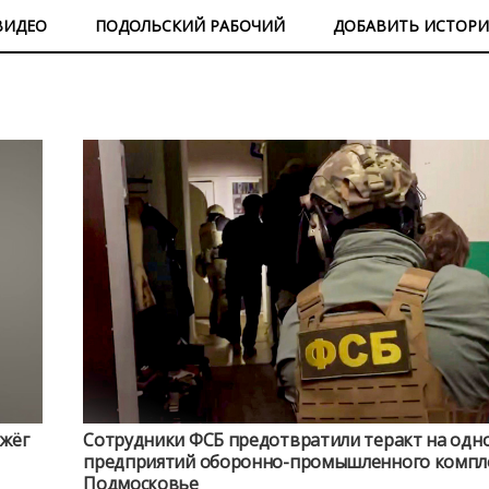
ВИДЕО
ПОДОЛЬСКИЙ РАБОЧИЙ
ДОБАВИТЬ ИСТОР
джёг
Сотрудники ФСБ предотвратили теракт на одн
предприятий оборонно-промышленного компле
Подмосковье