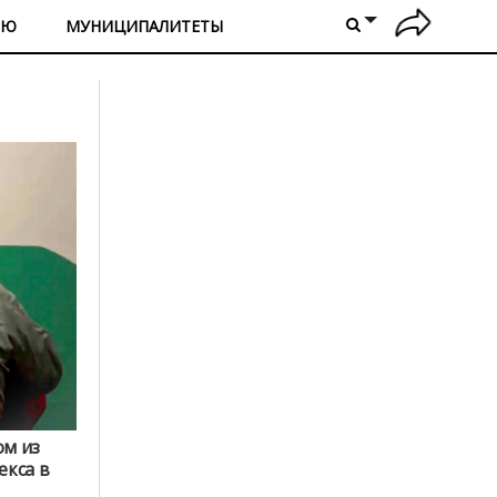
ИЮ
МУНИЦИПАЛИТЕТЫ
ом из
кса в