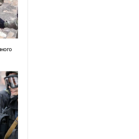
нного