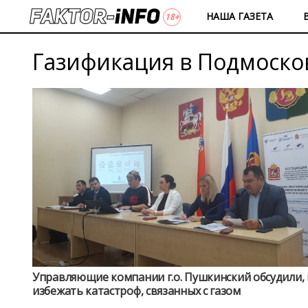
НАША ГАЗЕТА
Газификация в Подмоско
Управляющие компании г.о. Пушкинский обсудили, 
избежать катастроф, связанных с газом