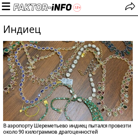
Индиец
В аэропорту Шереметьево индиец пытался провезти
около 90 килограммов драгоценностей