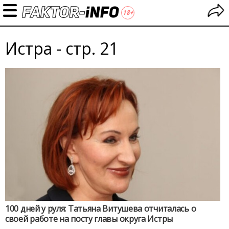
Истра - стр. 21
100 дней у руля: Татьяна Витушева отчиталась о
своей работе на посту главы округа Истры