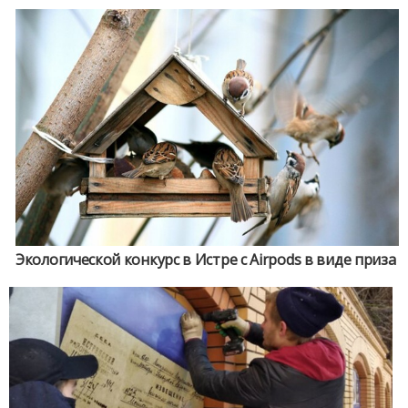
Экологической конкурс в Истре с Airpods в виде приза