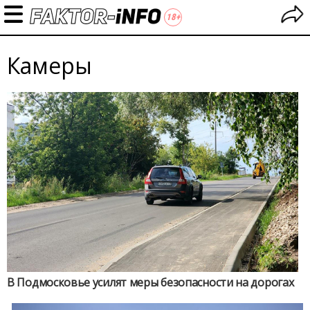
Камеры
В Подмосковье усилят меры безопасности на дорогах