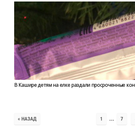
В Кашире детям на елке раздали просроченные ко
« НАЗАД
1
…
7