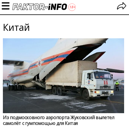
Китай
Из подмосковного аэропорта Жуковский вылетел
самолёт с гумпомощью для Китая