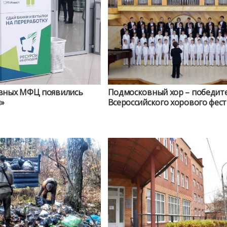
вных МФЦ появились
Подмосковный хор – победит
»
Всероссийского хорового фес