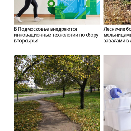
В Подмосковье внедряются
Лесничие б
инновационные технологии по сбору
мельницами
вторсырья
завалами в 