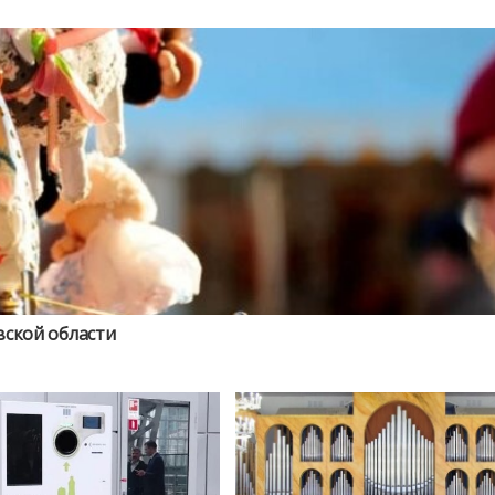
вской области