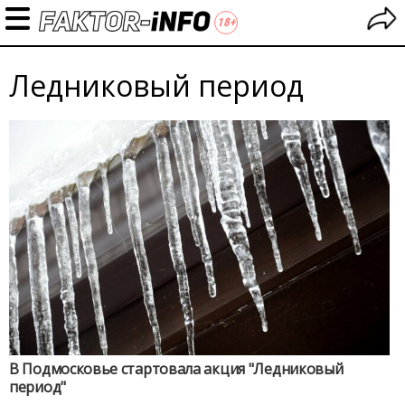
Ледниковый период
В Подмосковье стартовала акция "Ледниковый
период"