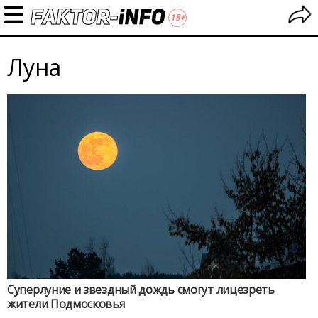
Луна
Суперлуние и звездный дождь смогут лицезреть
жители Подмосковья